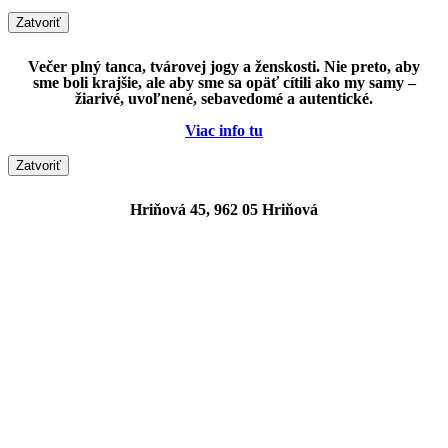
Zatvoriť
Večer plný tanca, tvárovej jogy a ženskosti. Nie preto, aby
sme boli krajšie, ale aby sme sa opäť cítili ako my samy –
žiarivé, uvoľnené, sebavedomé a autentické.
Viac info tu
Zatvoriť
Hriňová 45, 962 05 Hriňová