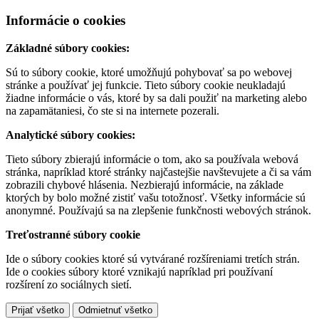
Informácie o cookies
Základné súbory cookies:
Sú to súbory cookie, ktoré umožňujú pohybovať sa po webovej
stránke a používať jej funkcie. Tieto súbory cookie neukladajú
žiadne informácie o vás, ktoré by sa dali použiť na marketing alebo
na zapamätaniesi, čo ste si na internete pozerali.
Analytické súbory cookies:
Tieto súbory zbierajú informácie o tom, ako sa používala webová
stránka, napríklad ktoré stránky najčastejšie navštevujete a či sa vám
zobrazili chybové hlásenia. Nezbierajú informácie, na základe
ktorých by bolo možné zistiť vašu totožnosť. Všetky informácie sú
anonymné. Používajú sa na zlepšenie funkčnosti webových stránok.
Treťostranné súbory cookie
Ide o súbory cookies ktoré sú vytvárané rozšíreniami tretích strán.
Ide o cookies súbory ktoré vznikajú napríklad pri používaní
rozšírení zo sociálnych sietí.
Prijať všetko
Odmietnuť všetko