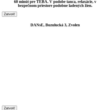
60 minút pre TEBA. V podobe tanca, relaxácie, v
bezpečnom priestore podobne ladených žien.
Zatvoriť
DANsE, Buzulucká 3, Zvolen
Zatvoriť