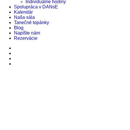
Individuálne hodiny
Spolupráca v DANsE
Kalendár
Naša sála
Tanečné topánky
Blog
Napíšte nám
Rezervácie